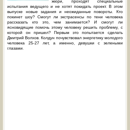
жюри, проходят специальные
испытания ведущего и не хотят покидать проект. В этом
выпуске новые задания и неожиданные повороты. Кто
покинет шоу? Смогут ли экстрасенсы по тени человека
рассказать кто это, чем занимается? И смогут ли
ясновидящие помочь этому человеку решить проблему, с
которой он пришел? Первым это попытается сделать
Дмитрий Волхов. Колдун почувствовал энергетику молодого
человека 25-27 лет, а именно, девушки с зелеными
глазами.