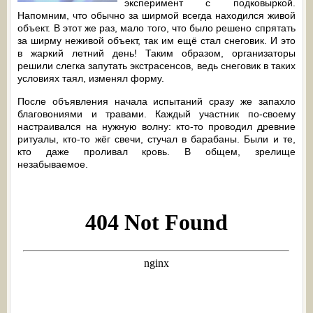
эксперимент с подковыркой.
Напомним, что обычно за ширмой всегда находился живой
объект. В этот же раз, мало того, что было решено спрятать
за ширму неживой объект, так им ещё стал снеговик. И это
в жаркий летний день! Таким образом, организаторы
решили слегка запутать экстрасенсов, ведь снеговик в таких
условиях таял, изменял форму.
После объявления начала испытаний сразу же запахло
благовониями и травами. Каждый участник по-своему
настраивался на нужную волну: кто-то проводил древние
ритуалы, кто-то жёг свечи, стучал в барабаны. Были и те,
кто даже проливал кровь. В общем, зрелище
незабываемое.