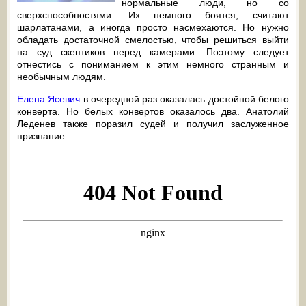
нормальные люди, но со
сверхспособностями. Их немного боятся, считают
шарлатанами, а иногда просто насмехаются. Но нужно
обладать достаточной смелостью, чтобы решиться выйти
на суд скептиков перед камерами. Поэтому следует
отнестись с пониманием к этим немного странным и
необычным людям.
Елена Ясевич
в очередной раз оказалась достойной белого
конверта. Но белых конвертов оказалось два. Анатолий
Леденев также поразил судей и получил заслуженное
признание.