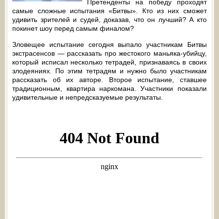
Претенденты на победу проходят
самые сложные испытания «Битвы». Кто из них сможет
удивить зрителей и судей, доказав, что он лучший? А кто
покинет шоу перед самым финалом?
Зловещее испытание сегодня выпало участникам Битвы
экстрасенсов — рассказать про жестокого маньяка-убийцу,
который исписал несколько тетрадей, признаваясь в своих
злодеяниях. По этим тетрадям и нужно было участникам
рассказать об их авторе. Второе испытание, ставшее
традиционным, квартира наркомана. Участники показали
удивительные и непредсказуемые результаты.