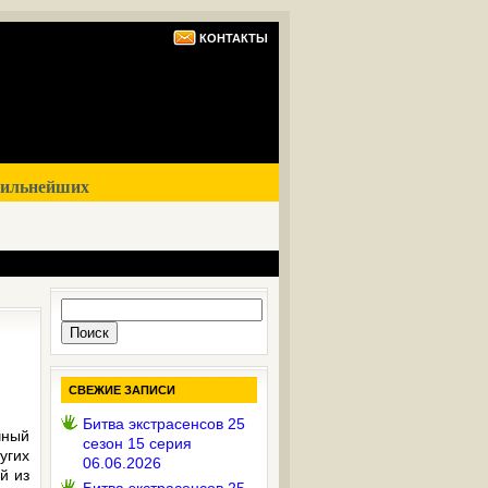
КОНТАКТЫ
сильнейших
Найти:
СВЕЖИЕ ЗАПИСИ
Битва экстрасенсов 25
чный
сезон 15 серия
угих
06.06.2026
й из