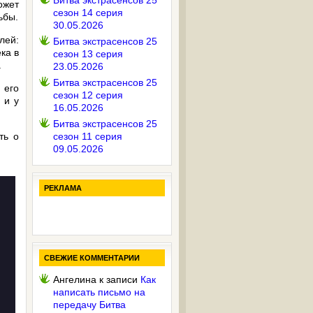
Битва экстрасенсов 25
ожет
сезон 14 серия
ьбы.
30.05.2026
лей:
Битва экстрасенсов 25
ка в
сезон 13 серия
.
23.05.2026
Битва экстрасенсов 25
 его
сезон 12 серия
 и у
16.05.2026
Битва экстрасенсов 25
ть о
сезон 11 серия
09.05.2026
РЕКЛАМА
СВЕЖИЕ КОММЕНТАРИИ
Ангелина
к записи
Как
написать письмо на
передачу Битва