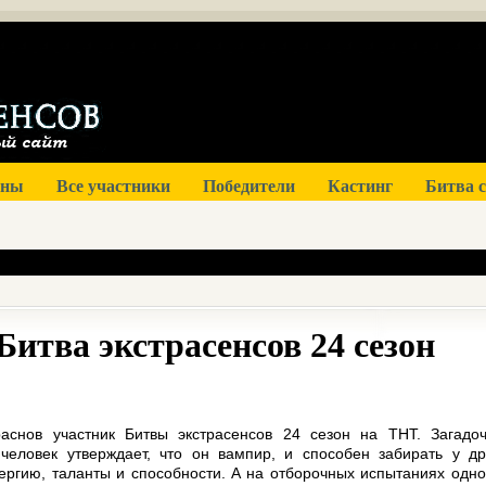
оны
Все участники
Победители
Кастинг
Битва 
итва экстрасенсов 24 сезон
аснов участник Битвы экстрасенсов 24 сезон на ТНТ. Загадо
человек утверждает, что он вампир, и способен забирать у др
ергию, таланты и способности. А на отборочных испытаниях одно