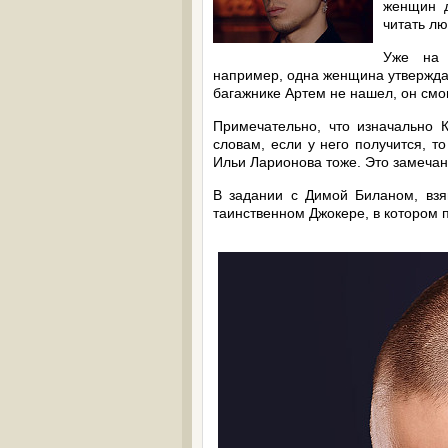
женщин д
читать лю
Уже на 
например, одна женщина утверждала
багажнике Артем не нашел, он смог
Примечательно, что изначально К
словам, если у него получится, т
Ильи Ларионова тоже. Это замеча
В задании с Димой Биланом, взя
таинственном Джокере, в котором 