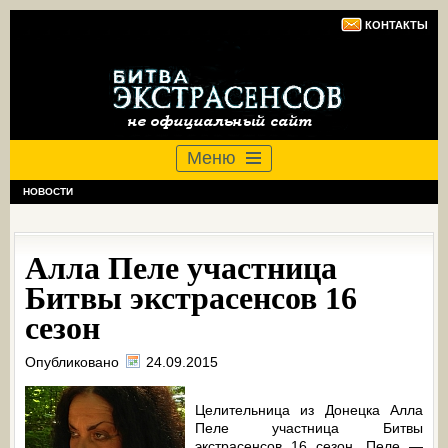
КОНТАКТЫ
Меню
НОВОСТИ
Алла Пеле участница
Битвы экстрасенсов 16
сезон
Опубликовано
24.09.2015
Целительница из Донецка Алла
Пеле участница Битвы
экстрасенсов 16 сезон. Пеле —