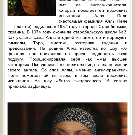
имя её ангела-хранителя,
который помогает ей проходить
испытания. Алла Пеле
(настоящая фамилия Аллы Пеле
— Плахотя) родилась в 1957 году в городе Старобельске,
Украина. В 1974 году окончила старобельскую школу №3.
Как указала сама Алла в одной из анкет, ее интересуют:
символы, Таро, мистика, эзотерика, гадания и
предсказания. На родине Алла известна по шоу «X-
фактор»: она приходила на проект поддержать свою
подругу. Позиционировала себя как «маг высшей
категории». Псевдоним Пеле целительница взяла по имени
своего ангела. Со слов Аллы, именно ангел-хранитель
Пеле помогает ей во всем, в том числе проходить
испытания. На шоу «Битва экстрасенсов 16 сезон»
приехала из Донецка.