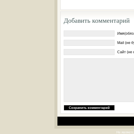
Добавить комментарий
Имя(обяз
Mail (не 
Сайт (не
Не являетс