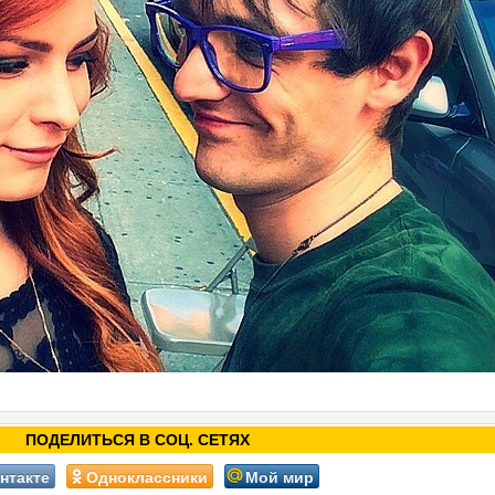
ПОДЕЛИТЬСЯ В СОЦ. СЕТЯХ
нтакте
Одноклассники
Мой мир