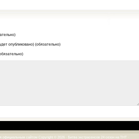
ательно)
будет опубликовано) (обязательно)
 обязательно)
я официальным сайтом Copyright © 2026 ·
Битва экстрасенсов 24 сезон на ТНТ
·